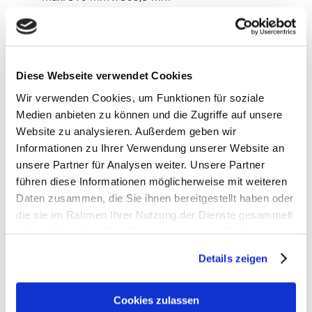
min: 50 mm x 40,5 mm
Dicke: 0,2 mm – 6,0 mm
Diese Webseite verwendet Cookies
Wir verwenden Cookies, um Funktionen für soziale
Schnellkontakt:
Medien anbieten zu können und die Zugriffe auf unsere
Website zu analysieren. Außerdem geben wir
Informationen zu Ihrer Verwendung unserer Website an
unsere Partner für Analysen weiter. Unsere Partner
führen diese Informationen möglicherweise mit weiteren
Daten zusammen, die Sie ihnen bereitgestellt haben oder
die sie im Rahmen Ihrer Nutzung der Dienste gesammelt
haben. Sie geben Einwilligung zu unseren Cookies, wenn
Sie unsere Webseite weiterhin nutzen.
Details zeigen
Erfahren Sie in unserer
Datenschutzerklärung
mehr
darüber, wer wir sind, wie Sie uns kontaktieren können
Cookies zulassen