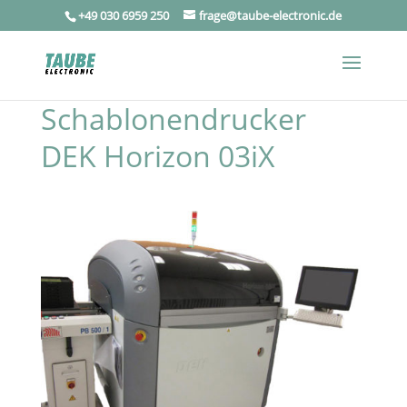
+49 030 6959 250
frage@taube-electronic.de
Schablonendrucker
DEK Horizon 03iX