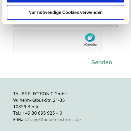
und wie wir personenbezogene Daten verarbeiten.
Nur notwendige Cookies verwenden
Sie können Ihre Einwilligung jederzeit von der
Cookie-
Erklärung
in unserer Website ändern oder widerrufen.
Senden
TAUBE ELECTRONIC GmbH
Wilhelm-Kabus-Str. 21-35
10829 Berlin
Tel.: +49 30 695 925 – 0
E-Mail:
frage@taube-electronic.de