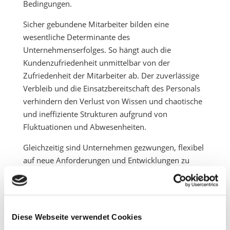
Bedingungen.
Sicher gebundene Mitarbeiter bilden eine
wesentliche Determinante des
Unternehmenserfolges. So hängt auch die
Kundenzufriedenheit unmittelbar von der
Zufriedenheit der Mitarbeiter ab. Der zuverlässige
Verbleib und die Einsatzbereitschaft des Personals
verhindern den Verlust von Wissen und chaotische
und ineffiziente Strukturen aufgrund von
Fluktuationen und Abwesenheiten.
Gleichzeitig sind Unternehmen gezwungen, flexibel
auf neue Anforderungen und Entwicklungen zu
reagieren und ihre Mitarbeiter zum Umgang hiermit
zu befähigen, um in sich schnell verändernden
Märkten wettbewerbsfähig zu bleiben.
Zufriedenheit mit dem Arbeitsplatz entsteht bei der
Diese Webseite verwendet Cookies
Erfüllung wesentlicher Bedürfnisse.