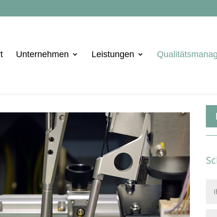
t
Unternehmen
Leistungen
Qualitätsmana
Nä
Sc