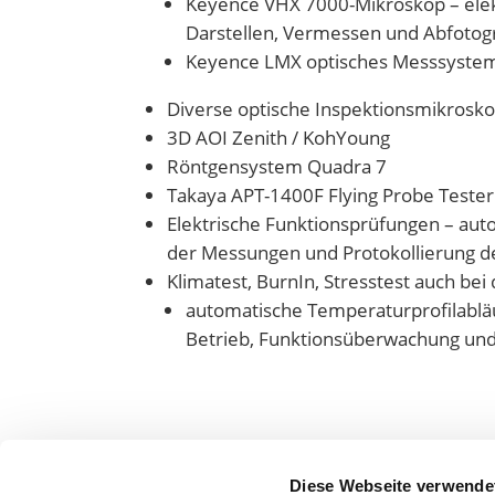
Keyence VHX 7000-Mikroskop – elek
Darstellen, Vermessen und Abfotog
Keyence LMX optisches Messsyste
Diverse optische Inspektionsmikrosk
3D AOI Zenith / KohYoung
Röntgensystem Quadra 7
Takaya APT-1400F Flying Probe Tester
Elektrische Funktionsprüfungen – aut
der Messungen und Protokollierung 
Klimatest, BurnIn, Stresstest auch bei 
automatische Temperaturprofilabl
Betrieb, Funktionsüberwachung und
Diese Webseite verwende