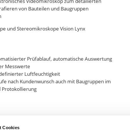
tronisches Videomikroskop zum detailierten
rafieren von Bauteilen und Baugruppen
m
ope und Stereomikroskope Vision Lynx
omatisierter Prüfablauf, automatische Auswertung
der Messwerte
definierter Luftfeuchtigkeit
äufe nach Kundenwunsch auch mit Baugruppen im
 Protokollierung
t Cookies