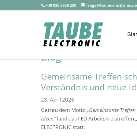
+49 030 6959 250
frage@taube-electronic.de
Star
Blog
Gemeinsame Treffen sch
Verständnis und neue I
23. April 2026
Getreu dem Motto
„Gemeinsame Treffen 
Ideen“
fand das FED Arbeitskreistreffen
ELECTRONIC statt.