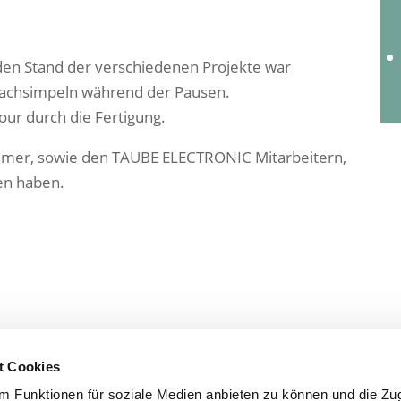
en Stand der verschiedenen Projekte war
Fachsimpeln während der Pausen.
our durch die Fertigung.
ehmer, sowie den TAUBE ELECTRONIC Mitarbeitern,
en haben.
t Cookies
 Funktionen für soziale Medien anbieten zu können und die Zugr