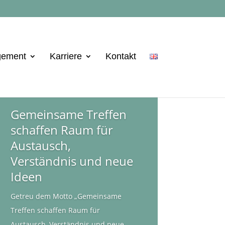
gement
Karriere
Kontakt
Gemeinsame Treffen
schaffen Raum für
Austausch,
Verständnis und neue
Ideen
Getreu dem Motto „Gemeinsame
Treffen schaffen Raum für
Austausch, Verständnis und neue