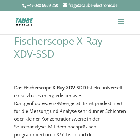
+49 030 6959 250
frage@taube-electronic.de
Fischerscope X-Ray
XDV-SSD
Das
Fischerscope X-Ray XDV-SDD
ist ein universell
einsetzbares energiedispersives
Röntgenfluoreszenz-Messgerät. Es ist prädestiniert
für die Messung und Analyse sehr dünner Schichten
oder kleiner Konzentrationswerte in der
Spurenanalyse. Mit dem hochpräzisen
programmierbaren X/Y-Tisch und der