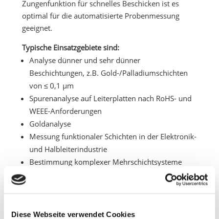
Zungenfunktion für schnelles Beschicken ist es
optimal für die automatisierte Probenmessung
geeignet.
Typische Einsatzgebiete sind:
Analyse dünner und sehr dünner
Beschichtungen, z.B. Gold-/Palladiumschichten
von ≤ 0,1 µm
Spurenanalyse auf Leiterplatten nach RoHS- und
WEEE-Anforderungen
Goldanalyse
Messung funktionaler Schichten in der Elektronik-
und Halbleiterindustrie
Bestimmung komplexer Mehrschichtsysteme
Automatisierte Messungen z.B. in der
Qualitätskontrolle
Diese Webseite verwendet Cookies