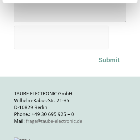
Erklärung
in unserer Website ändern oder widerrufen.
Submit
TAUBE ELECTRONIC GmbH
Wilhelm-Kabus-Str. 21-35
D-10829 Berlin
Phone.: +49 30 695 925 – 0
Mail:
frage@taube-electronic.de