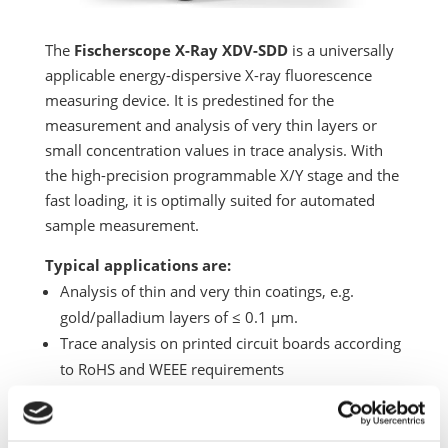
The
Fischerscope X-Ray XDV-SDD
is a universally
applicable energy-dispersive X-ray fluorescence
measuring device. It is predestined for the
measurement and analysis of very thin layers or
small concentration values in trace analysis. With
the high-precision programmable X/Y stage and the
fast loading, it is optimally suited for automated
sample measurement.
Typical applications are:
Analysis of thin and very thin coatings, e.g.
gold/palladium layers of ≤ 0.1 µm.
Trace analysis on printed circuit boards according
to RoHS and WEEE requirements
Gold analysis
Measurement of functional layers in the
electronics and semiconductor industry