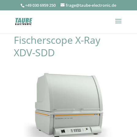
+49 030 6959 250
frage@taube-electronic.de
Fischerscope X-Ray
XDV-SDD