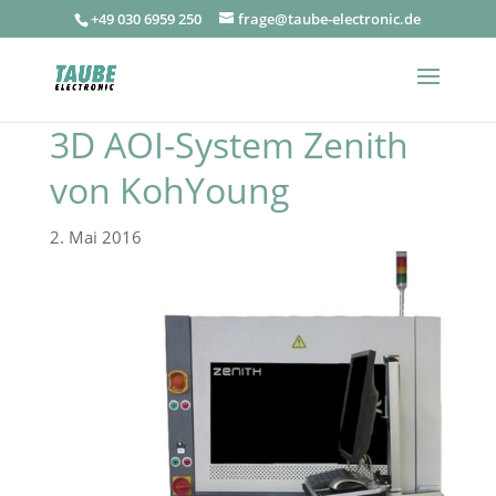
+49 030 6959 250
frage@taube-electronic.de
3D AOI-System Zenith
von KohYoung
2. Mai 2016