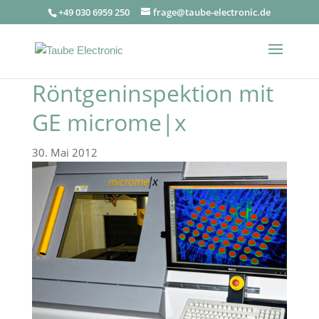
+49 030 6959 250
frage@taube-electronic.de
Röntgeninspektion mit
GE microme|x
30. Mai 2012