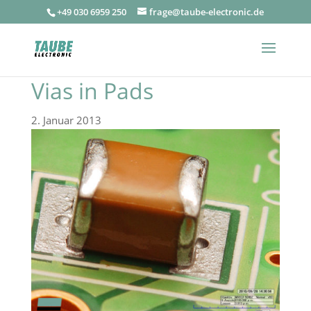
+49 030 6959 250
frage@taube-electronic.de
Vias in Pads
2. Januar 2013