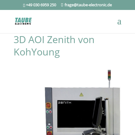
+49 030 6959 250
frage@taube-electronic.de
3D AOI Zenith von
KohYoung