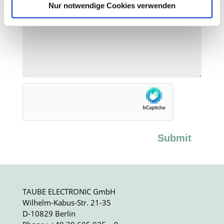
Nur notwendige Cookies verwenden
Sie können Ihre Einwilligung jederzeit von der
Cookie-
Erklärung
in unserer Website ändern oder widerrufen.
Submit
TAUBE ELECTRONIC GmbH
Wilhelm-Kabus-Str. 21-35
D-10829 Berlin