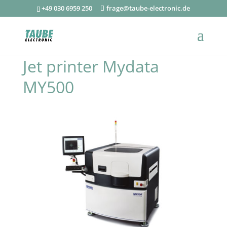
+49 030 6959 250
frage@taube-electronic.de
Jet printer Mydata
MY500