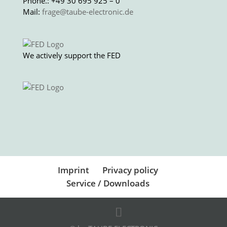
Phone.: +49 30 695 925 – 0
Mail:
frage@taube-electronic.de
We actively support the FED
Imprint
Privacy policy
Service / Downloads