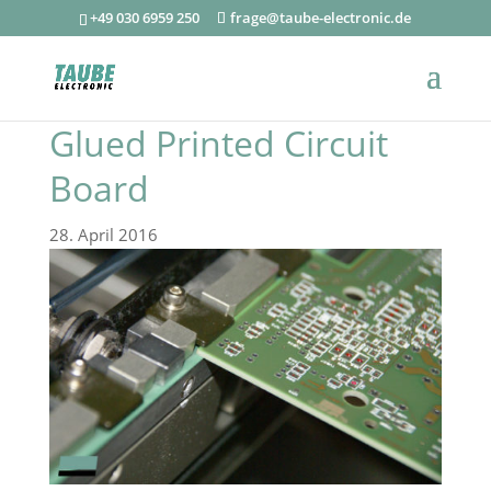
+49 030 6959 250
frage@taube-electronic.de
Glued Printed Circuit
Board
28. April 2016